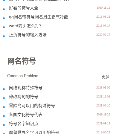
好看的符号大全
2020-11-12
qq网名带符号网名男生霸气冷酷
2018-08-18
word箭头怎么打？
2018-07-17
正负符号的输入方法
2020-05-17
网名符号
Common Problem
更多 >>
网络昵称特殊符号
2023-01-05
修改病句的符号
2021-12-08
冒险岛可以用的特殊符号
2021-09-10
各国文化符号代表
2018-11-22
符号名字知识点
2021-01-13
魔兽世界名字可以用的符号
2018-06-28