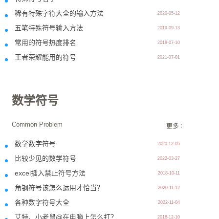
稀有特殊字符大全的输入方法
2020-05-12
五笔特殊符号输入方法
2019-09-13
常用的符号热度排名
2018-07-10
王者荣耀能用的符号
2021-07-01
数学符号
Common Problem
更多 >>
数学数字符号
2020-12-05
比较少见的数学符号
2022-03-27
excel插入禁止符号方法
2018-10-11
角钢符号该怎么运用才恰当？
2020-11-12
各种数字符号大全
2022-11-04
艾特、小老鼠@在电脑上怎么打？
2018-12-10