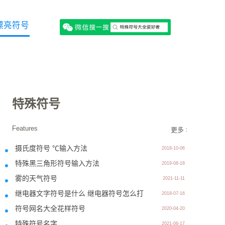
漂亮符号
特殊符号
Features
更多 >>
摄氏度符号 ℃输入方法
2018-10-06
特殊黑三角形符号输入方法
2019-08-18
雾的天气符号
2021-11-11
继电器文字符号是什么 继电器符号怎么打
2018-07-16
符号网名大全花样符号
2020-04-20
特殊符号名字
2021-06-17