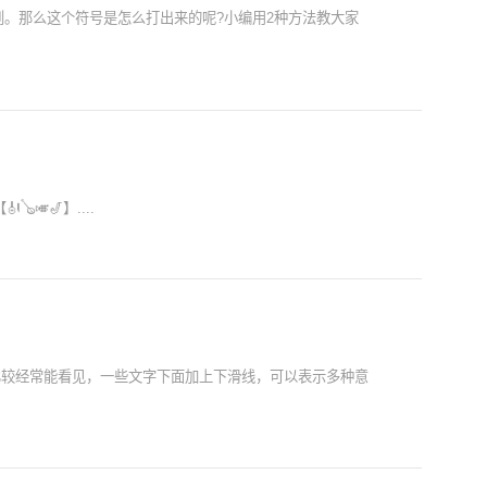
。那么这个符号是怎么打出来的呢?小编用2种方法教大家
🎺🎷】....
比较经常能看见，一些文字下面加上下滑线，可以表示多种意