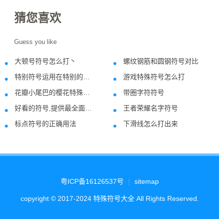
猜您喜欢
Guess you like
大顿号符号怎么打丶
螺纹钢筋和圆钢符号对比
2021-08-10
2018-09-0
特别符号运用在特别的领域
游戏特殊符号怎么打
2021-02-06
2021-07-2
花瓣小尾巴的樱花特殊符号
带圈字符符号
2021-02-04
2021-07-3
好看的符号,提供最全面有用的好看符号
王者荣耀名字符号
2018-05-22
2022-05-0
标点符号的正确用法
下滑线怎么打出来
2018-06-16
2021-10-0
粤ICP备16126537号
|
sitemap
copyright © 2017-2024 特殊符号大全 All Rights Reserved.