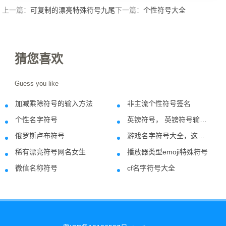
上一篇：
可复制的漂亮特殊符号九尾
下一篇：
个性符号大全
狐
猜您喜欢
Guess you like
加减乘除符号的输入方法
非主流个性符号签名
2018-05-31
2018-07-1
个性名字符号
英镑符号， 英镑符号输入方法
2021-05-31
2018-08-0
俄罗斯卢布符号
游戏名字符号大全，这些符号都是怎么打出来的
2018-09-17
2021-02-0
稀有漂亮符号网名女生
播放器类型emoji特殊符号
2021-10-07
2024-05-2
微信名称符号
cf名字符号大全
2020-12-16
2018-07-0