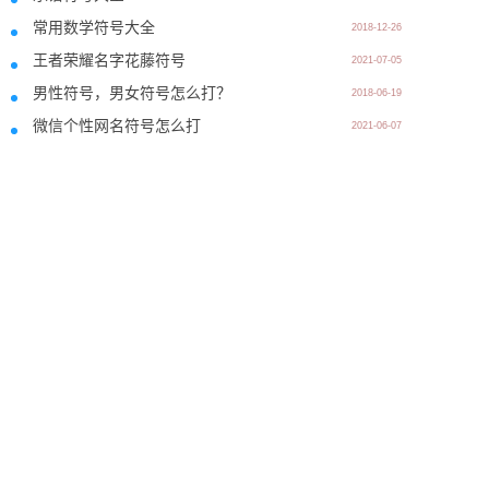
常用数学符号大全
2018-12-26
王者荣耀名字花藤符号
2021-07-05
男性符号，男女符号怎么打？
2018-06-19
微信个性网名符号怎么打
2021-06-07