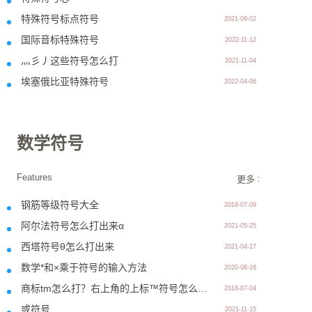
特殊符号标点符号
2021-09-02
国际音标特殊符号
2022-11-12
灬彡丿这些符号怎么打
2021-11-04
埃塞俄比亚特殊符号
2022-04-06
数学符号
Features
更多 >>
钢筋等级符号大全
2018-07-09
阿尔法符号怎么打出来α
2021-05-25
西塔符号θ怎么打出来
2021-04-27
数学*和×乘于符号的输入方法
2020-08-16
商标tm怎么打？右上角的上标™符号怎么打出来？
2018-07-04
或符号
2021-11-15