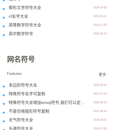
楔形文字符号大全
2024-05-26
cf名字大全
2018-06-21
高等数学符号大全
2022-12-23
高中数学符号
2022-04-20
网名符号
Features
更多 >>
多边形符号大全
2024-05-26
特殊符号名字可复制
2022-07-23
特殊符号大全增加emoji符号,我们可以定制带彩色图标的名字了
2020-04-03
不是空格隐形符号复制
2021-08-16
天气符号大全
2018-08-22
乐谱符号大全
2018-07-04