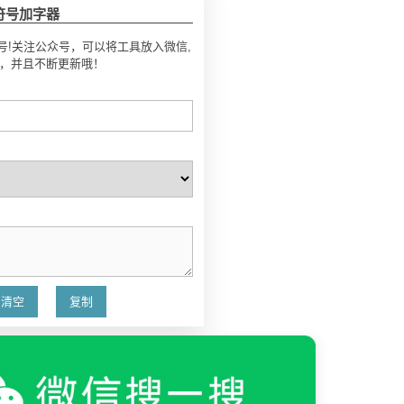
符号加字器
号!关注公众号，可以将工具放入微信,
号，并且不断更新哦！