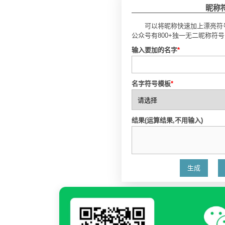
昵称
可以将昵称快速加上漂亮符
公众号有800+独一无二昵称符
输入要加的名字
*
名字符号模板
*
结果(运算结果,不用输入)