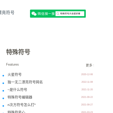
漂亮符号
特殊符号
Features
更多 >>
火星符号
2020-12-06
独一无二漂亮符号网名
2022-11-08
~是什么符号
2021-11-20
特殊符号编辑器
2021-09-22
n次方符号怎么打ⁿ
2021-09-27
特殊符号心
2021-03-23