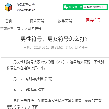
网名符号
首页
特殊符号
数学符号
当前位置：
首页
>
网名符号
男性符号，男女符号怎么打？
日期： 2018-06-19 18:23:52 分类：
网名符号
男女性别符号大家公认的是（♂♀），这里给大家说一下性别
符号怎么在电脑上打出来。
男：♂ （战神的剑和盾牌）
女：♀ （爱神的镜子）
男性符号打法：在拼音输入法状态下输入拼音：nan 即可联
想到符号 ♂ ，如下图：