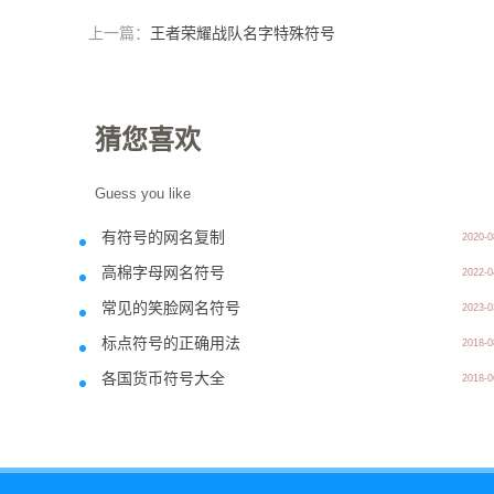
上一篇：
王者荣耀战队名字特殊符号
猜您喜欢
Guess you like
有符号的网名复制
2020-0
高棉字母网名符号
2022-0
常见的笑脸网名符号
2023-0
标点符号的正确用法
2018-0
各国货币符号大全
2018-0