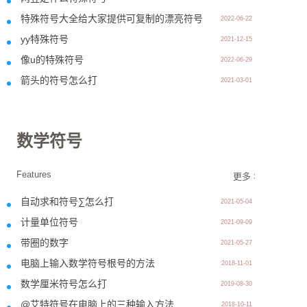
特殊符号大全给大家提供可复制的漂亮符号
2022-06-22
yy特殊符号
2021-12-15
像u的特殊符号
2022-06-29
箭头的符号怎么打
2021-03-01
数学符号
Features
更多 >>
自动求和符号∑怎么打
2021-05-04
计量单位符号
2021-09-09
带圈的数字
2021-05-27
电脑上输入数学符号根号的方法
2018-11-01
数学厘米符号怎么打
2019-08-30
@艾特符号在电脑上的三种输入方法
2018-10-11