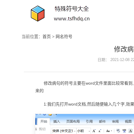
当前位置：
首页
>
网名符号
修改病
日期： 2021-12-08 
修改病句的符号主要在word文件里面比较常看
来的
1:我们先打开word文档,然后随便输入几个字,效