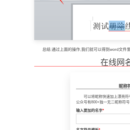
总结:通过上面的操作,我们就可以得到word文件
在线网
昵称
可以将昵称快速加上漂亮符
公众号有800+独一无二昵称符
输入要加的名字
*
名字符号模板
*