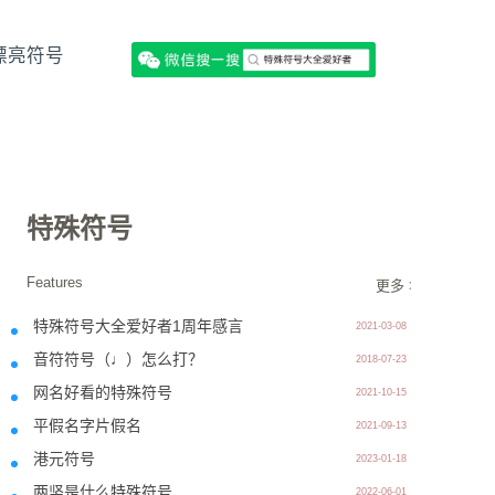
漂亮符号
特殊符号
Features
更多 >>
特殊符号大全爱好者1周年感言
2021-03-08
音符符号（♩）怎么打？
2018-07-23
网名好看的特殊符号
2021-10-15
平假名字片假名
2021-09-13
港元符号
2023-01-18
两竖是什么特殊符号
2022-06-01