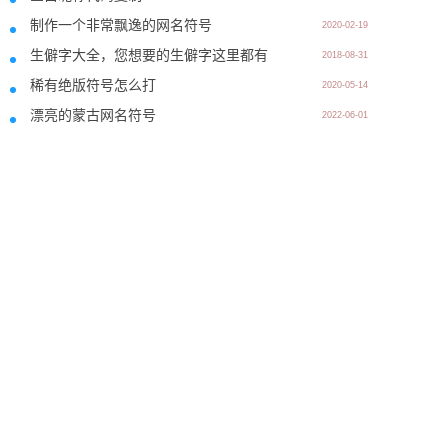
制作一个非常飘逸的网名符号
2020-02-19
生僻字大全，您想要的生僻字这里都有
2018-08-31
稀有绝版符号怎么打
2020-05-14
漂亮的蒙古网名符号
2022-06-01