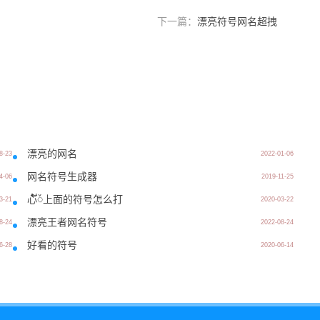
下一篇：
漂亮符号网名超拽
漂亮的网名
8-23
2022-01-06
网名符号生成器
4-06
2019-11-25
心້໌ᮨ上面的符号怎么打
3-21
2020-03-22
漂亮王者网名符号
8-24
2022-08-24
好看的符号
6-28
2020-06-14