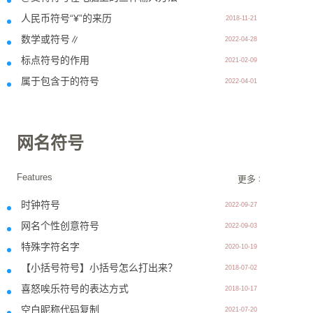
人民币符号“¥”的来历
2018-11-21
数学或符号∥
2022-04-28
标点符号的作用
2021-02-09
属于包含于的符号
2022-04-01
网名符号
Features
更多 >>
时钟符号
2022-09-27
网名个性创意符号
2022-09-03
特殊字符名字
2020-10-19
【小括号符号】小括号怎么打出来？
2018-07-02
喜怒唉乐符号的表达方式
2018-10-17
空白昵称代码复制
2021-07-20