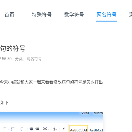
首页
特殊符号
数学符号
网名符号
句的符号
22:56:30 分类：
网名符号
到,今天小编就和大家一起来看看修改病句的符号是怎么打出
果如下