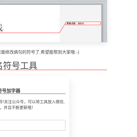
里面修改病句的符号了,希望能帮到大家哦:-)
名符号工具
符号加字器
号!关注公众号，可以将工具放入微信,
号，并且不断更新哦！