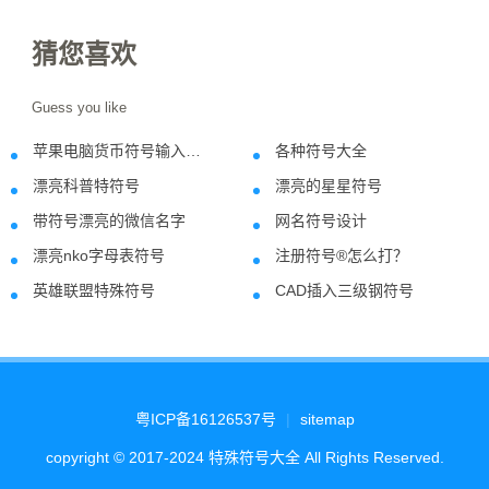
猜您喜欢
Guess you like
苹果电脑货币符号输入方法
各种符号大全
2018-09-07
2021-06-0
漂亮科普特符号
漂亮的星星符号
2022-03-08
2019-08-2
带符号漂亮的微信名字
网名符号设计
2021-03-06
2021-03-1
漂亮nko字母表符号
注册符号®怎么打？
2022-07-26
2018-12-0
英雄联盟特殊符号
CAD插入三级钢符号
2021-10-25
2018-12-0
粤ICP备16126537号
|
sitemap
copyright © 2017-2024 特殊符号大全 All Rights Reserved.