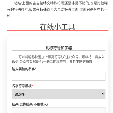
总结:上面的吉吉拉特文特殊符号还是非常不错的,也是比较稀
有的特殊符号.如果在特殊符号大全爱好者里面,里面只是其中的一
种.
在线小工具
昵称符号加字器
可以将昵称快速加上漂亮符号!关注公众号，可以将工具放入
微信,公众号有800+独一无二昵称符号，并且不断更新哦！
输入要加的名字
*
名字符号模板
*
结果(运算结果,不用输入)