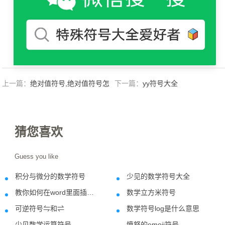
上一篇：
绝对值符号,绝对值符号怎
下一篇：
yy符号大全
么打？
猜您喜欢
Guess you like
积分与微分的数学符号
少见的数学符号大全
2021-10-26
2022-12-1
教你如何在word里面插入爱心符号
数学立方米符号
2018-10-22
2020-11-2
可逆符号⇋和⇌
数学符号log是什么意思
2021-09-07
2022-06-0
少见数学运算符号
愤怒的emoji符号