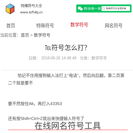
数学符号
首页
特殊符号
网名符号
当前位置：
首页
>
数学符号
℡符号怎么打？
日期： 2018-06-26 14:48:48 分类：
数学符号
怕记不住用搜狗输入法打上“电话”，然后向后翻，第二页第
二个就是要不
要不然按住Alt，再打入43353
还有按Shift+Ctrl+Z就出来快捷输入符号了
在线网名符号工具