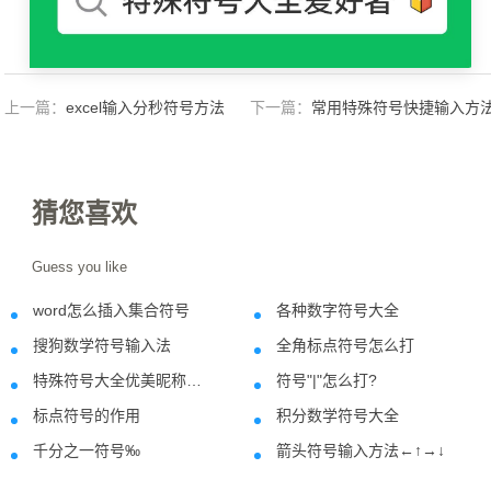
上一篇：
excel输入分秒符号方法
下一篇：
常用特殊符号快捷输入方
猜您喜欢
Guess you like
word怎么插入集合符号
各种数字符号大全
2018-10-10
2022-11-0
搜狗数学符号输入法
全角标点符号怎么打
2020-09-23
2021-05-2
特殊符号大全优美昵称制作网名符号案例
符号"|"怎么打?
2020-06-03
2018-09-1
标点符号的作用
积分数学符号大全
2021-01-30
2022-07-1
千分之一符号‰
箭头符号输入方法←↑→↓
2021-10-05
2018-10-0