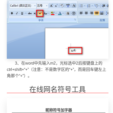
3、在word中先输入m2，光标选中2后按键盘上的
ctrl+shift+“+”（注意：不是数字区的“+”，而是回车键左上
角那个“+”）。
在线网名符号工具
昵称符号加字器