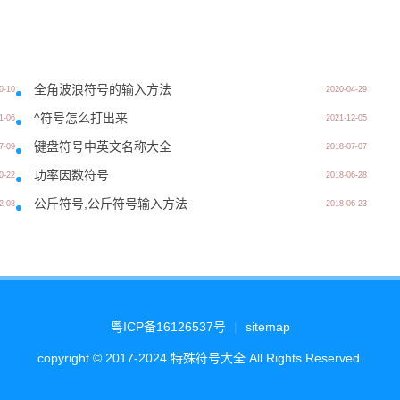
全角波浪符号的输入方法
0-10
2020-04-29
^符号怎么打出来
1-06
2021-12-05
键盘符号中英文名称大全
7-09
2018-07-07
功率因数符号
0-22
2018-06-28
公斤符号,公斤符号输入方法
2-08
2018-06-23
粤ICP备16126537号
|
sitemap
copyright © 2017-2024 特殊符号大全 All Rights Reserved.