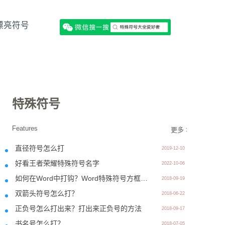
漂亮符号
特殊符号
Features
更多 >>
直径符号怎么打
2019-12-10
好看王者荣耀特殊符号名字
2022-10-06
如何在Word中打钩？Word特殊符号方框中打钩怎么打出来？
2018-09-19
双箭头符号怎么打？
2018-06-22
正负号怎么打出来？打出来正负号的方法
2018-09-17
书名号怎么打？
2018-07-05