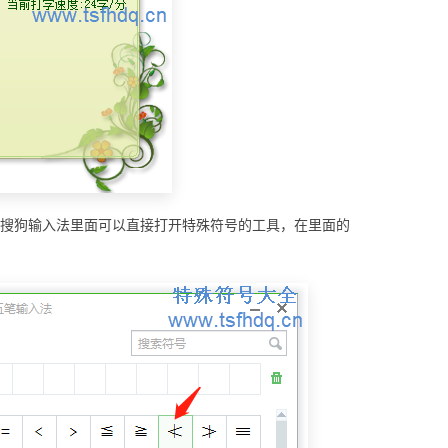
，搜狗输入法里面可以直接打开特殊符号的工具，在里面的