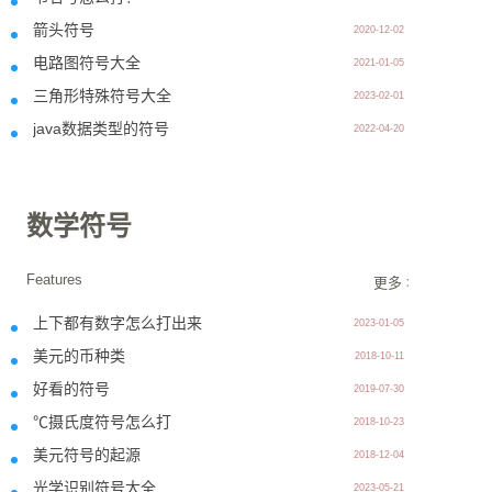
箭头符号
2020-12-02
电路图符号大全
2021-01-05
三角形特殊符号大全
2023-02-01
java数据类型的符号
2022-04-20
数学符号
Features
更多 >>
上下都有数字怎么打出来
2023-01-05
美元的币种类
2018-10-11
好看的符号
2019-07-30
℃摄氏度符号怎么打
2018-10-23
美元符号的起源
2018-12-04
光学识别符号大全
2023-05-21