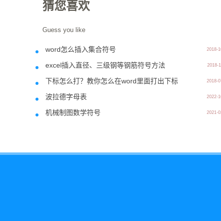
猜您喜欢
Guess you like
word怎么插入集合符号
2018-1
excel插入直径、三级钢等钢筋符号方法
2018-1
下标怎么打？教你怎么在word里面打出下标
2018-0
波拉德字母表
2022-1
机械制图数学符号
2021-0