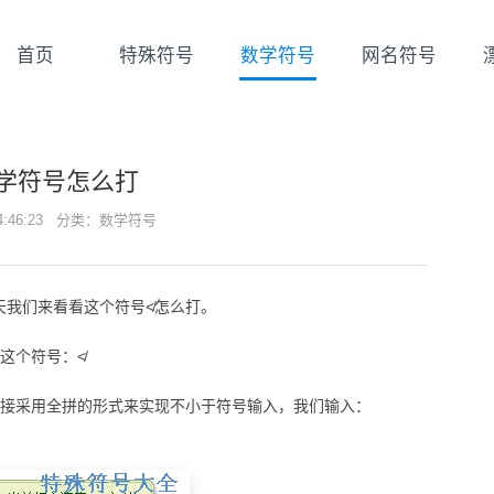
首页
特殊符号
数学符号
网名符号
学符号怎么打
14:46:23 分类：
数学符号
天我们来看看这个符号≮怎么打。
这个符号：≮
直接采用全拼的形式来实现不小于符号输入，我们输入：