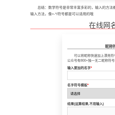
总结：数学符号是非常丰富多彩的，输入的方法都
输入方法，像+-*/符号都是可以适用的哦
在线网
昵称
可以将昵称快速加上漂亮符
公众号有800+独一无二昵称符
输入要加的名字
*
名字符号模板
*
结果(运算结果,不用输入)