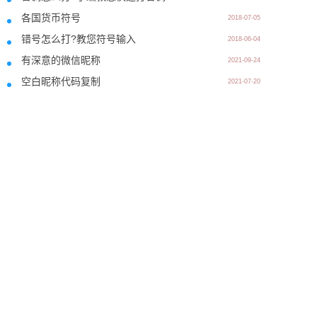
各国货币符号
2018-07-05
错号怎么打?教您符号输入
2018-06-04
有深意的微信昵称
2021-09-24
空白昵称代码复制
2021-07-20