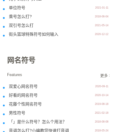
单位符号
2021-01-11
乘号怎么打?
2018-06-04
双引号怎么打
2021-05-14
街头篮球特殊符号如何输入
2020-12-12
网名符号
Features
更多 >>
双爱心网名符号
2020-09-11
好看的网名符号
2020-10-14
花藤个性网名符号
2019-08-18
男性符号
2021-02-18
「」是什么符号？怎么个用法？
2018-08-08
音调怎么打?小编教您快速打音调
2018-05-24