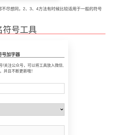
不尽想同，2、3、4方法有时候比较适用于一般的符号
名符号工具
符号加字器
号!关注公众号，可以将工具放入微信,
号，并且不断更新哦！