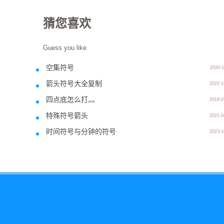
猜您喜欢
Guess you like
空集符号
2020-1
箭头符号大全复制
2022-1
四点底怎么打灬
2018-0
特殊符号箭头
2021-0
时间符号与分钟的符号
2023-1