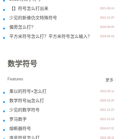
【】符号怎么打出来
2021-06-24
少见的新傣仂文特殊符号
2022-10-25
偏旁怎么打?
2018-06-05
平方米符号怎么打？平方米符号怎么输入？
2018-09-18
数学符号
Features
更多 >>
乘以的符号×怎么打
2021-05-11
数学符号㏒怎么打
2020-10-20
少见的数学符号
2021-12-23
罗马数字
2021-10-18
熔断器符号
2018-07-31
序号符号怎么打
2021-08-11