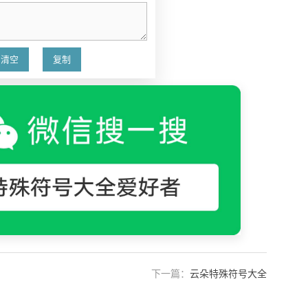
下一篇：
云朵特殊符号大全