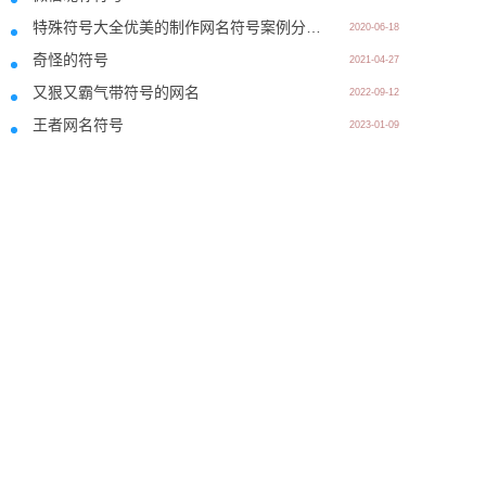
特殊符号大全优美的制作网名符号案例分享，适合微信游戏昵称
2020-06-18
奇怪的符号
2021-04-27
又狠又霸气带符号的网名
2022-09-12
王者网名符号
2023-01-09