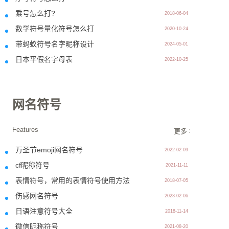
乘号怎么打?
2018-06-04
数学符号量化符号怎么打
2020-10-24
带蚂蚁符号名字昵称设计
2024-05-01
日本平假名字母表
2022-10-25
网名符号
Features
更多 >>
万圣节emoji网名符号
2022-02-09
cf昵称符号
2021-11-11
表情符号，常用的表情符号使用方法
2018-07-05
伤感网名符号
2023-02-06
日语注意符号大全
2018-11-14
微信昵称符号
2021-08-20