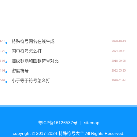
特殊符号网名在线生成
1-13
2020-10-13
闪电符号怎么打
0-29
2021-05-11
螺纹钢筋和圆钢符号对比
7-06
2018-09-05
密度符号
4-08
2022-05-25
小于等于符号怎么打
0-09
2020-01-24
粤ICP备16126537号
|
sitemap
copyright © 2017-2024 特殊符号大全 All Rights Reserved.