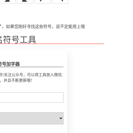
了，如果您刚好寻找这些符号，说不定能用上哦
名符号工具
符号加字器
号!关注公众号，可以将工具放入微信,
号，并且不断更新哦！