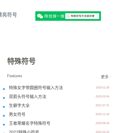
漂亮符号
特殊符号
Features
更多 >>
特殊女字带圆圈符号输入方法
2019-11-26
双箭头符号输入方法
2020-02-04
生僻字大全
2021-07-31
男女符号
2020-12-30
王者荣耀名字特殊符号
2020-08-26
2022特殊小符号
2022-03-20