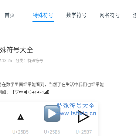
首页
特殊符号
数学符号
网名符号
殊符号大全
22:12:25 分类：
特殊符号
号在数学里面经常能看到，当然了在生活中我们也经常能
：【▽▾▿◀◁◂◃◄◅◢】