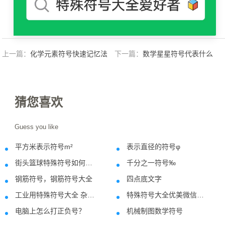
上一篇：
化学元素符号快速记忆法
下一篇：
数学星星符号代表什么
猜您喜欢
Guess you like
平方米表示符号m²
表示直径的符号φ
2022-07-31
2021-04-2
街头篮球特殊符号如何输入
千分之一符号‰
2020-12-12
2021-10-0
钢筋符号，钢筋符号大全
四点底文字
2018-05-27
2018-10-1
工业用特殊符号大全 杂项工业符号怎么打
特殊符号大全优美微信昵称制作网名符号案例分享-07.11
2018-07-12
2020-07-1
电脑上怎么打正负号？
机械制图数学符号
2018-11-23
2021-02-0