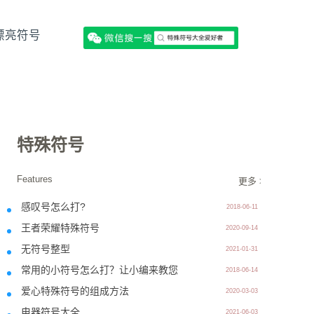
漂亮符号
特殊符号
Features
更多 >>
感叹号怎么打?
2018-06-11
王者荣耀特殊符号
2020-09-14
无符号整型
2021-01-31
常用的小符号怎么打？让小编来教您
2018-06-14
爱心特殊符号的组成方法
2020-03-03
电器符号大全
2021-06-03