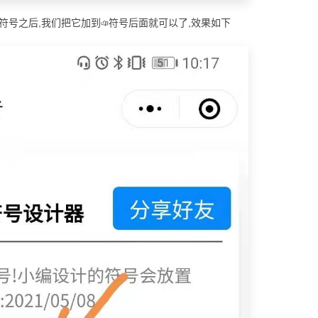
个符号之后,我们把它加到ঞ符号后面就可以了,效果如下