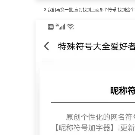
3:我们再换一批,直到找到上面那个符号ᩚ,找到这