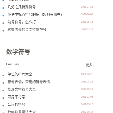
几分之几特殊符号
2021-07-24
英语中标点符号的使用规则有哪些？
2018-08-06
句号符号。怎么打
2021-05-13
稀有漂亮的英文特殊符号
2021-03-25
数学符号
Features
更多 >>
单位的符号大全
2021-06-21
符号表情，常用的符号表情
2018-08-24
楔形文字符号大全
2024-05-26
圆周率符号
2021-01-03
公斤的符号
2018-05-22
数学符号读法大全
2022-06-19