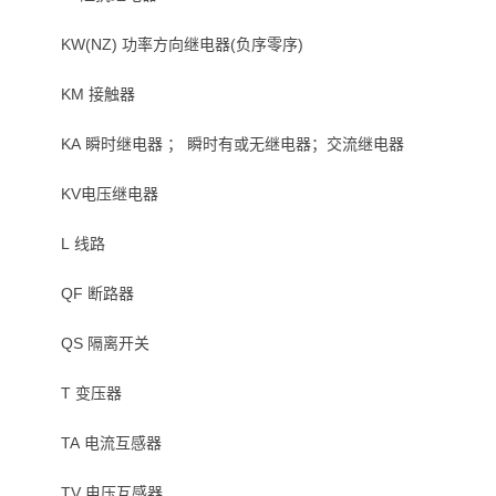
KW(NZ) 功率方向继电器(负序零序)
KM 接触器
KA 瞬时继电器 ； 瞬时有或无继电器；交流继电器
KV电压继电器
L 线路
QF 断路器
QS 隔离开关
T 变压器
TA 电流互感器
TV 电压互感器