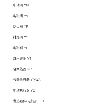
电动阀 YM
电磁阀 YV
防火阀 YF
排烟阀 YS
电磁锁 YL
跳闸线圈 YT
合闸线圈 YC
气动执行器 YPAYA
电动执行器 YE
发热器件(电加热) FH