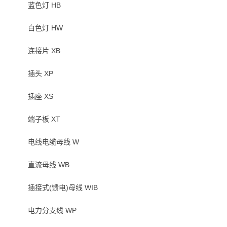
蓝色灯 HB
白色灯 HW
连接片 XB
插头 XP
插座 XS
端子板 XT
电线电缆母线 W
直流母线 WB
插接式(馈电)母线 WIB
电力分支线 WP