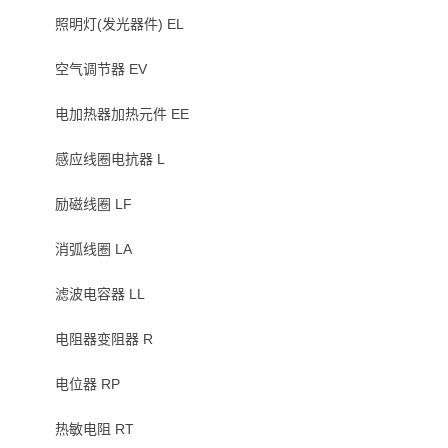
照明灯(发光器件) EL
空气调节器 EV
电加热器加热元件 EE
感应线圈电抗器 L
励磁线圈 LF
消弧线圈 LA
滤波电容器 LL
电阻器变阻器 R
电位器 RP
热敏电阻 RT