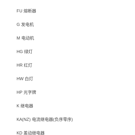
FU 熔断器
G 发电机
M 电动机
HG 绿灯
HR 红灯
HW 白灯
HP 光字牌
K 继电器
KA(NZ) 电流继电器(负序零序)
KD 差动继电器