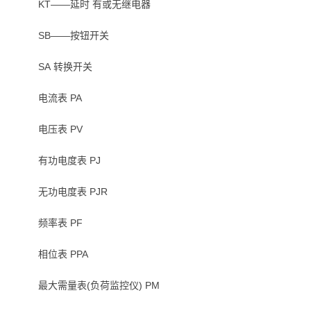
KT——延时 有或无继电器
SB——按钮开关
SA 转换开关
电流表 PA
电压表 PV
有功电度表 PJ
无功电度表 PJR
频率表 PF
相位表 PPA
最大需量表(负荷监控仪) PM