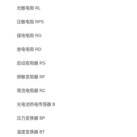
光敏电阻 RL
压敏电阻 RPS
接地电阻 RG
放电电阻 RD
启动变阻器 RS
频敏变阻器 RF
限流电阻器 RC
光电池热电传感器 B
压力变换器 BP
温度变换器 BT