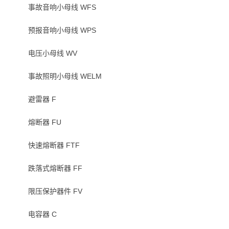
事故音响小母线 WFS
预报音响小母线 WPS
电压小母线 WV
事故照明小母线 WELM
避雷器 F
熔断器 FU
快速熔断器 FTF
跌落式熔断器 FF
限压保护器件 FV
电容器 C