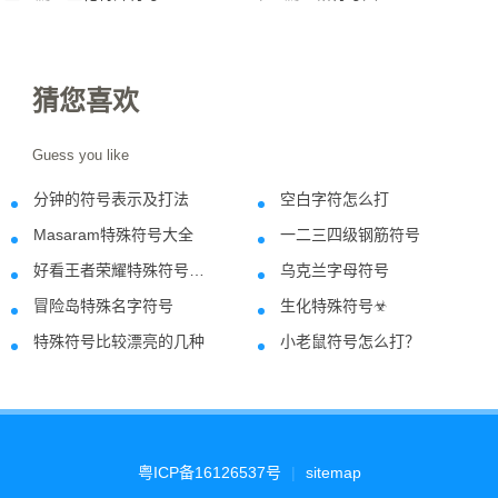
猜您喜欢
Guess you like
分钟的符号表示及打法
空白字符怎么打
2018-06-12
2021-10-2
Masaram特殊符号大全
一二三四级钢筋符号
2024-05-26
2023-12-1
好看王者荣耀特殊符号名字
乌克兰字母符号
2022-10-06
2022-03-0
冒险岛特殊名字符号
生化特殊符号☣
2020-10-10
2021-09-2
特殊符号比较漂亮的几种
小老鼠符号怎么打？
2021-01-27
2018-06-2
粤ICP备16126537号
|
sitemap