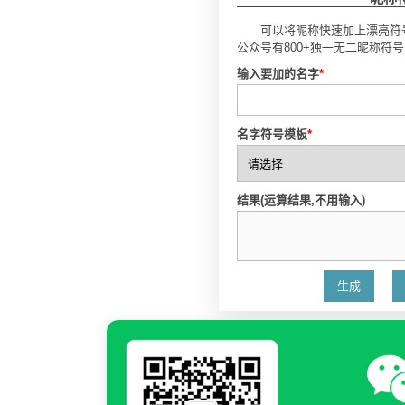
可以将昵称快速加上漂亮符
公众号有800+独一无二昵称符
输入要加的名字
*
名字符号模板
*
结果(运算结果,不用输入)