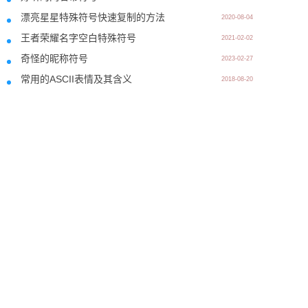
漂亮星星特殊符号快速复制的方法
2020-08-04
王者荣耀名字空白特殊符号
2021-02-02
奇怪的昵称符号
2023-02-27
常用的ASCII表情及其含义
2018-08-20