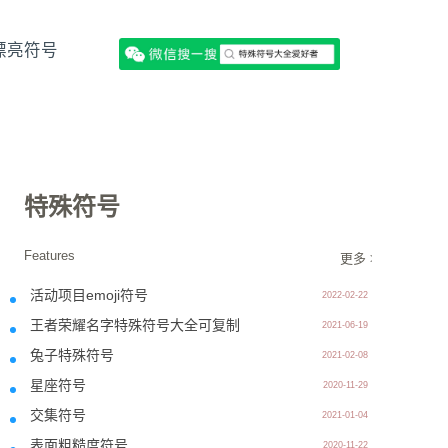
漂亮符号
特殊符号
Features
更多 >>
活动项目emoji符号
2022-02-22
王者荣耀名字特殊符号大全可复制
2021-06-19
兔子特殊符号
2021-02-08
星座符号
2020-11-29
交集符号
2021-01-04
表面粗糙度符号
2020-11-22