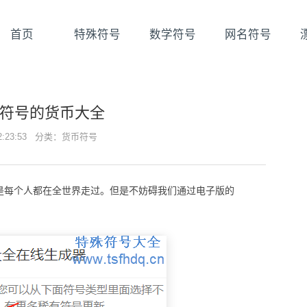
首页
特殊符号
数学符号
网名符号
符号的货币大全
22:23:53 分类：
货币符号
是每个人都在全世界走过。但是不妨碍我们通过电子版的