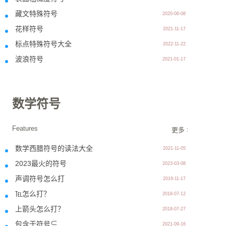
藏文特殊符号
2020-06-08
花样符号
2021-11-17
标点特殊符号大全
2022-11-22
波浪符号
2021-01-17
数学符号
Features
更多 >>
数学西腊符号的读法大全
2021-11-05
2023最火的符号
2023-03-08
声调符号怎么打
2019-11-17
℡怎么打？
2018-07-12
上箭头怎么打？
2018-07-27
包含于符号⊆
2021-09-16