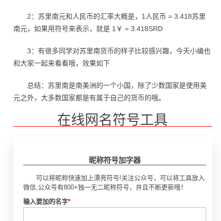
2：苏里南元和人民币的汇率大概是，1人民币 = 3.418苏里
南元，如果用符号来表示，就是 1￥ = 3.418SRD
3：有很多同学对苏里南货币的样子比较感兴趣，今天小编也
和大家一起来看看哦，效果如下
总结：苏里南是南美洲的一个小国，除了少数国家是使用美
元之外，大多数国家都是有属于自己的货币的哦。
在线网名符号工具
昵称符号加字器
可以将昵称快速加上漂亮符号!关注公众号，可以将工具放入
微信,公众号有800+独一无二昵称符号，并且不断更新哦！
输入要加的名字
*