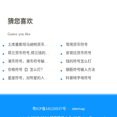
猜您喜欢
Guess you like
土库曼斯坦马纳特货币符号
常用货币符号
2022-08-01
2022-12-1
荷兰货币符号,荷兰钱的符号
安哥拉货币符号
2019-09-27
2020-09-2
港币符号，港币符号输入方法
钱的符号怎么打
2018-08-02
2021-12-2
空格符号【】怎么打？
钢筋符号输入方法
2018-07-24
2018-10-2
星座符号，对所爱的人解释
科普特字母符号
2018-09-01
2023-02-2
粤ICP备16126537号
|
sitemap