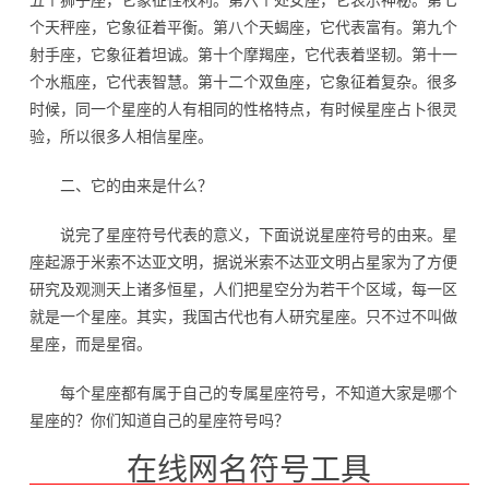
五个狮子座，它象征性权利。第六个处女座，它表示神秘。第七
个天秤座，它象征着平衡。第八个天蝎座，它代表富有。第九个
射手座，它象征着坦诚。第十个摩羯座，它代表着坚韧。第十一
个水瓶座，它代表智慧。第十二个双鱼座，它象征着复杂。很多
时候，同一个星座的人有相同的性格特点，有时候星座占卜很灵
验，所以很多人相信星座。
二、它的由来是什么？
说完了星座符号代表的意义，下面说说星座符号的由来。星
座起源于米索不达亚文明，据说米索不达亚文明占星家为了方便
研究及观测天上诸多恒星，人们把星空分为若干个区域，每一区
就是一个星座。其实，我国古代也有人研究星座。只不过不叫做
星座，而是星宿。
每个星座都有属于自己的专属星座符号，不知道大家是哪个
星座的？你们知道自己的星座符号吗？
在线网名符号工具