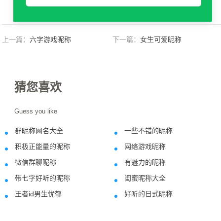
上一篇：
六字游戏昵称
下一篇：
女生可爱昵称
猜您喜欢
Guess you like
群昵称网名大全
一些不错的昵称
2022-03-21
2023-04-1
积极正能量的昵称
网络游戏昵称
2023-04-02
2023-09-1
微信群聊昵称
有魅力的昵称
2022-10-21
2022-01-0
带七字好听的昵称
闺蜜昵称大全
2022-03-01
2021-12-0
王者id男生忧郁
好听的日式昵称
2022-01-11
2022-09-1