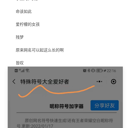
命该如此
爱柠檬的女孩
残梦
原来网名可以起这么长的啊
皆叹