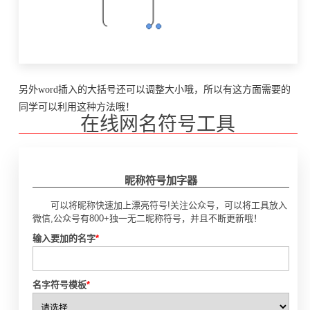
另外word插入的大括号还可以调整大小哦，所以有这方面需要的
同学可以利用这种方法哦！
在线网名符号工具
昵称符号加字器
可以将昵称快速加上漂亮符号!关注公众号，可以将工具放入
微信,公众号有800+独一无二昵称符号，并且不断更新哦！
输入要加的名字
*
名字符号模板
*