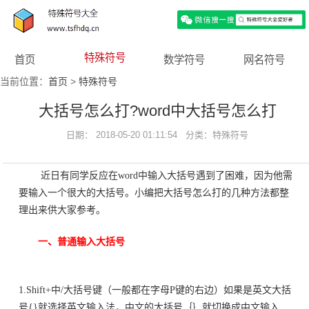
特殊符号
首页
数学符号
网名符号
当前位置：
首页
>
特殊符号
大括号怎么打?word中大括号怎么打
日期： 2018-05-20 01:11:54 分类：
特殊符号
近日有同学反应在word中输入大括号遇到了困难，因为他需
要输入一个很大的大括号。小编把大括号怎么打的几种方法都整
理出来供大家参考。
一、普通输入大括号
1.Shift+中/大括号键（一般都在字母P键的右边）如果是英文大括
号{}就选择英文输入法，中文的大括号｛｝就切换成中文输入