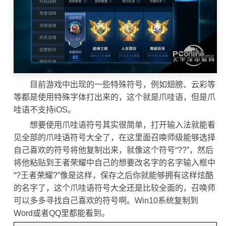
目前游戏中出现的一些特殊符号，例如翅膀、云彩等
等都是使用特殊字体打出来的，这个就是爪哇语，但是爪
哇语不支持iOS。
想要使用爪哇语符号其实很简单，打开输入法就能看
见全部的爪哇语符号大全了，在这里面召唤师级能够选择
自己喜欢的符号将他复制出来，就像这个符号“??”，然后
将他粘贴到王者荣耀中自己的想要改名字的名字输入框中
“?王者荣耀?”像是这样，保存之后你就能够拥有这样炫酷
的名字了，这个爪哇语符号大全还是比较全面的，召唤师
可以多多寻找自己喜欢的符号啊。Win10系统复制到
Word或者QQ里都能看到。