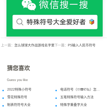
上一篇：
怎么球球大作战游戏名字里
下一篇：
PS输入人民币符号
面加上凤凰翅膀符号
猜您喜欢
Guess you like
2022特殊小符号
电话符号（☏☎✆℡）怎么打？
2022-03-20
2018-07-2
雪花特殊符号
五笔特殊符号输入方法
2020-09-24
2019-09-1
制表符符号大全
特殊字重叠字大全