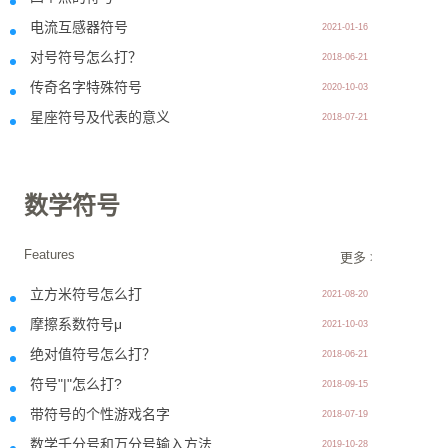
电流互感器符号
2021-01-16
对号符号怎么打？
2018-06-21
传奇名字特殊符号
2020-10-03
星座符号及代表的意义
2018-07-21
数学符号
Features
更多 >>
立方米符号怎么打
2021-08-20
摩擦系数符号μ
2021-10-03
绝对值符号怎么打？
2018-06-21
符号"|"怎么打?
2018-09-15
带符号的个性游戏名字
2018-07-19
数学千分号和万分号输入方法
2019-10-28