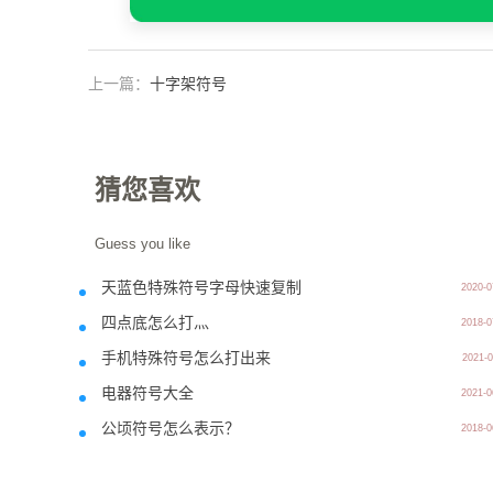
上一篇：
十字架符号
猜您喜欢
Guess you like
天蓝色特殊符号字母快速复制
2020-0
四点底怎么打灬
2018-0
手机特殊符号怎么打出来
2021-0
电器符号大全
2021-0
公顷符号怎么表示？
2018-0