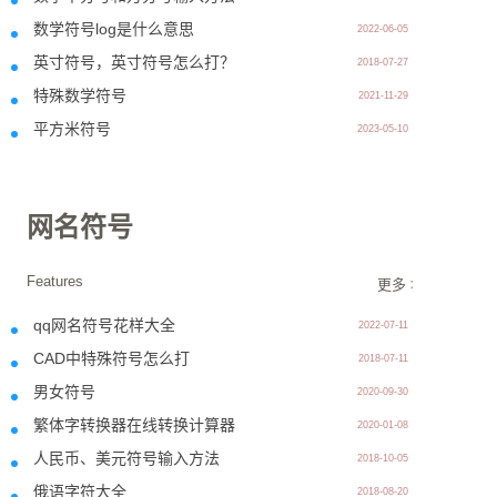
数学符号log是什么意思
2022-06-05
英寸符号，英寸符号怎么打？
2018-07-27
特殊数学符号
2021-11-29
平方米符号
2023-05-10
网名符号
Features
更多 >>
qq网名符号花样大全
2022-07-11
CAD中特殊符号怎么打
2018-07-11
男女符号
2020-09-30
繁体字转换器在线转换计算器
2020-01-08
人民币、美元符号输入方法
2018-10-05
俄语字符大全
2018-08-20