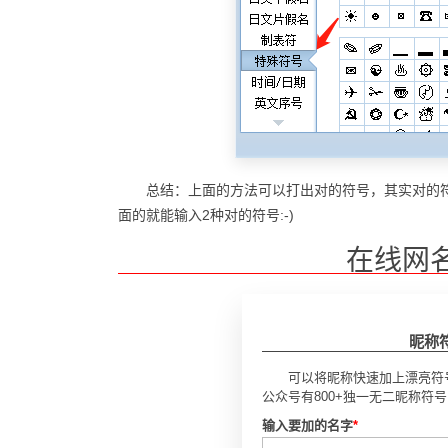
总结：上面的方法可以打出对的符号，其实对的
面的就能输入2种对的符号:-)
在线网
昵称
可以将昵称快速加上漂亮符
公众号有800+独一无二昵称符
输入要加的名字
*