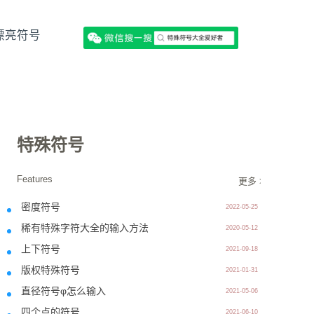
漂亮符号
特殊符号
Features
更多 >>
密度符号
2022-05-25
稀有特殊字符大全的输入方法
2020-05-12
上下符号
2021-09-18
版权特殊符号
2021-01-31
直径符号φ怎么输入
2021-05-06
四个点的符号
2021-06-10