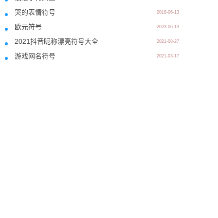
哭的表情符号
2018-06-13
欧元符号
2023-06-13
2021抖音昵称漂亮符号大全
2021-08-27
游戏网名符号
2021-03-17