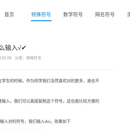
首页
特殊符号
数学符号
网名符号
么输入√✔
09:52:09 分类：
特殊符号
在学生的时候。作为同学我们当然喜欢对的更多，谁也不
要输入，我们可以直接复制这个符号，这也是比较方便的
输入对的符号，我们输入dui，效果如下