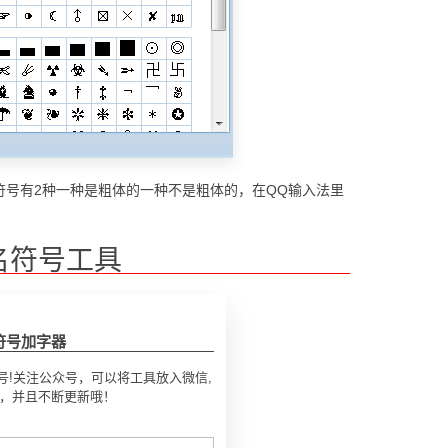
符号有2种一种是粗体的一种不是粗体的，在QQ输入法里
名符号工具
符号加字器
号!关注公众号，可以将工具放入微信,
号，并且不断更新哦！