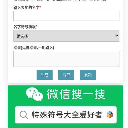
输入要加的名字
*
名字符号模板
*
结果(运算结果,不用输入)