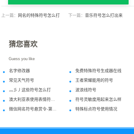
上一篇：
网名的特殊符号怎么打
下一篇：
音乐符号怎么打出来
猜您喜欢
Guess you like
名字修改器
免费特殊符号生成器在线
2020-11-04
2021-11-0
常见天气符号
王者荣耀能用的符号
2021-07-13
2021-07-0
灬彡丿这些符号怎么打
波浪线符号
2021-11-04
2020-11-2
​澳大利亚表使用表情符号个性化车牌
符号灵敏度用起来怎么样
2019-02-24
2021-02-2
微信网名符号悬赏令-第6期开始啦!
特殊标点符号使用情况
2020-08-15
2020-11-1