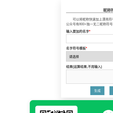
昵称
可以将昵称快速加上漂亮符
公众号有800+独一无二昵称符
输入要加的名字
*
名字符号模板
*
结果(运算结果,不用输入)