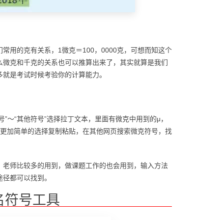
用的克有关系，1微克＝100，0000克，可想而知这个
么微克和千克的关系也可以推算出来了，其实就算是我们
多就是考试时候考验你的计算能力。
符号”～“其他符号”选择拉丁文本，里面有微克中用到的μ，
是更加简单的选择复制粘贴，在其他网页搜索微克符号，找
，老师比较多的用到，做课题工作的也会用到，输入方法
途径都可以找到。
名符号工具