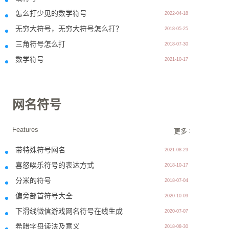
怎么打少见的数学符号
2022-04-18
无穷大符号，无穷大符号怎么打？
2018-05-25
三角符号怎么打
2018-07-30
数学符号
2021-10-17
网名符号
Features
更多 >>
带特殊符号网名
2021-08-29
喜怒唉乐符号的表达方式
2018-10-17
分米的符号
2018-07-04
偏旁部首符号大全
2020-10-09
下滑线微信游戏网名符号在线生成
2020-07-07
希腊字母读法及意义
2018-08-30