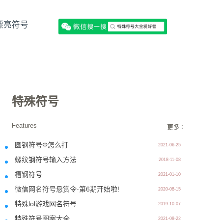
漂亮符号
特殊符号
Features
更多 >>
圆钢符号Φ怎么打
2021-06-25
螺纹钢符号输入方法
2018-11-08
槽钢符号
2021-01-10
微信网名符号悬赏令-第6期开始啦!
2020-08-15
特殊lol游戏网名符号
2019-10-07
特殊符号图案大全
2021-08-22