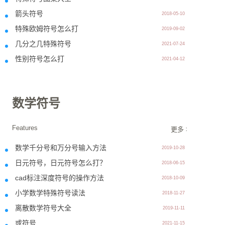
箭头符号
2018-05-10
特殊欧姆符号怎么打
2019-09-02
几分之几特殊符号
2021-07-24
性别符号怎么打
2021-04-12
数学符号
Features
更多 >>
数学千分号和万分号输入方法
2019-10-28
日元符号，日元符号怎么打？
2018-06-15
cad标注深度符号的操作方法
2018-10-09
小学数学特殊符号读法
2018-11-27
离散数学符号大全
2019-11-11
或符号
2021-11-15