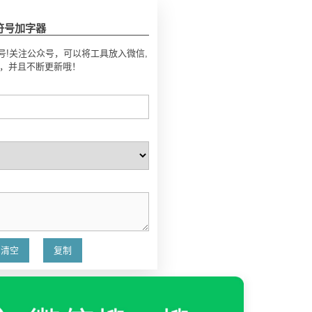
符号加字器
号!关注公众号，可以将工具放入微信,
号，并且不断更新哦！