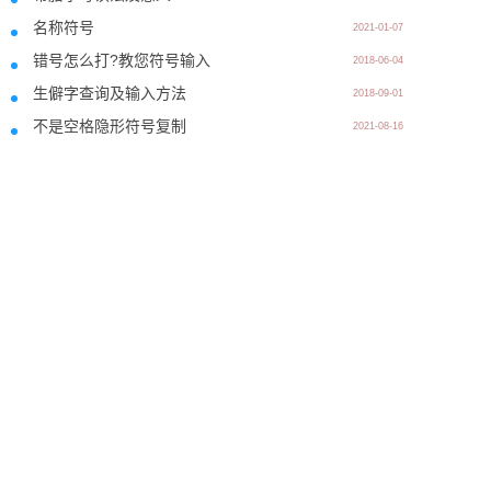
名称符号
2021-01-07
错号怎么打?教您符号输入
2018-06-04
生僻字查询及输入方法
2018-09-01
不是空格隐形符号复制
2021-08-16