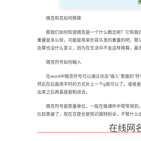
微克和克如何换算
那我们如何知道微克是一个什么概念呢？它和我们常
重量是多么轻，可能是用来形容头发的重量的吧，那
会算也没什么意义，因为在生活中不会这样换算，最
微克符号如何输入
在word中微克符号可以通过点击“插入”里面的“
然后在后面用平时的方式补上一个g就可以了。或者
出来之后再直接复制进去。
微克符号是质量单位，一般在做课件中常常用到
比较普遍了，现在百度也是知识面特别全，不管什么
在线网