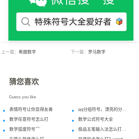
上一篇：
希腊数字
下一篇：
罗马数字
猜您喜欢
Guess you like
表情符号让你显得友善
qq分组符号，漂亮的分组总适合您
2018-11-21
2018-08-2
数学任意符号怎么打
数学公式符号大全
2020-10-10
2022-08-2
数学弧度符号⌒
极品五笔输入法怎么打特殊符号？
2022-07-03
2018-09-1