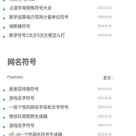
占语字母特殊符号大全
2023-04-17
数学运算电力常用计量单位符号
2019-09-06
熔断器符号
2018-07-31
数学符号2次方3次方根怎么打
2019-09-26
网名符号
Features
更多 >>
奥里亚特殊符号
2023-01-02
游戏名字符号
2021-10-21
一些个性的网名字母和文字符号
2023-03-28
微信抖音昵称生成器
2021-11-01
游戏名字符号
2021-05-27
ღ᭄ꦿ࿐个性网名符号生成器
2022-06-30