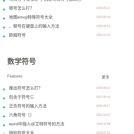
顿号怎么打？
2018-05-12
地图emoji特殊符号大全
2023-05-16
、顿号在键盘上的输入方法
2018-09-10
欧姆符号
2021-01-25
数学符号
Features
更多 >>
推出符号怎么打？
2019-09-14
包含于符号⊆
2021-09-16
正负符号的输入方法
2020-05-17
六角符号〔〕
2021-10-22
word中插入@艾特符号的方法
2018-11-08
特别符号大全
2018-07-21