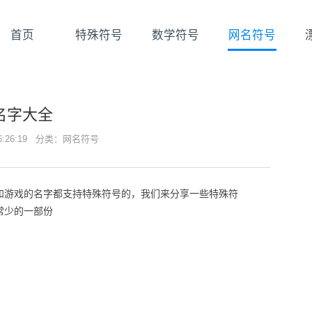
首页
特殊符号
数学符号
网名符号
名字大全
16:26:19 分类：
网名符号
和游戏的名字都支持特殊符号的，我们来分享一些特殊符
常少的一部份