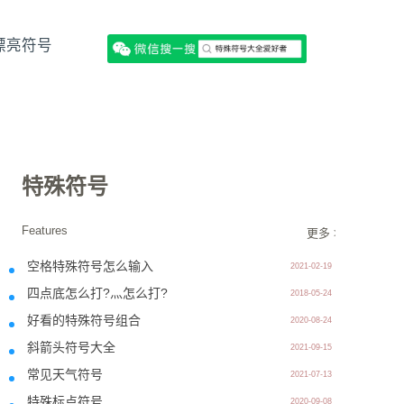
漂亮符号
特殊符号
Features
更多 >>
空格特殊符号怎么输入
2021-02-19
四点底怎么打?灬怎么打?
2018-05-24
好看的特殊符号组合
2020-08-24
斜箭头符号大全
2021-09-15
常见天气符号
2021-07-13
特殊标点符号
2020-09-08