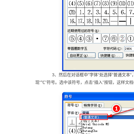
3、然后在对话框中”字体“处选择”普通文本“，
现“℃”符号。选中该符号，点击“插入”按钮，这样文档