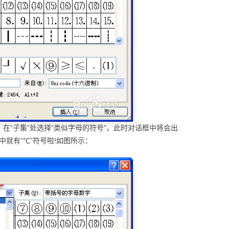
在“子集”处选择“类似字母的符号”，此时对话框中将会出
中就有“℃”符号啦!如图所示：