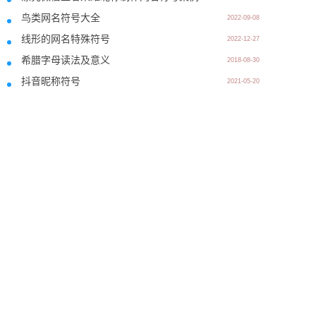
鸟类网名符号大全
2022-09-08
线形的网名特殊符号
2022-12-27
希腊字母读法及意义
2018-08-30
抖音昵称符号
2021-05-20