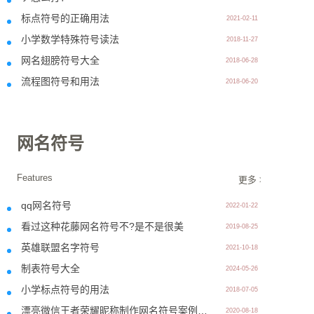
标点符号的正确用法
2021-02-11
小学数学特殊符号读法
2018-11-27
网名翅膀符号大全
2018-06-28
流程图符号和用法
2018-06-20
网名符号
Features
更多 >>
qq网名符号
2022-01-22
看过这种花藤网名符号不?是不是很美
2019-08-25
英雄联盟名字符号
2021-10-18
制表符号大全
2024-05-26
小学标点符号的用法
2018-07-05
漂亮微信王者荣耀昵称制作网名符号案例分享-08.18
2020-08-18