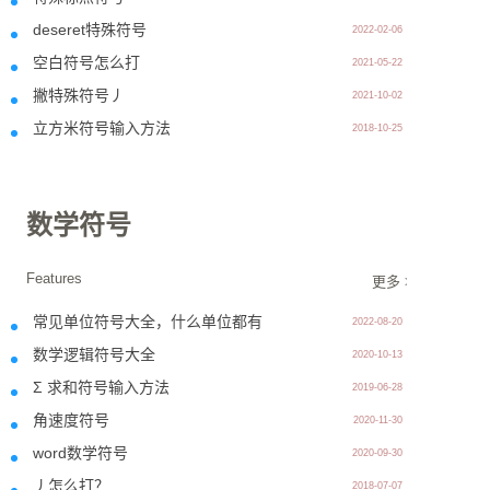
deseret特殊符号
2022-02-06
空白符号怎么打
2021-05-22
撇特殊符号丿
2021-10-02
立方米符号输入方法
2018-10-25
数学符号
Features
更多 >>
常见单位符号大全，什么单位都有
2022-08-20
数学逻辑符号大全
2020-10-13
Σ 求和符号输入方法
2019-06-28
角速度符号
2020-11-30
word数学符号
2020-09-30
丿怎么打？
2018-07-07