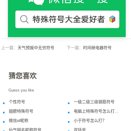
上一篇：
天气预报中无穷符号
下一篇：
时间继电器符号
猜您喜欢
Guess you like
个性符号
一级二级三级钢筋符号
2020-09-20
2018-06-1
翅膀特殊符号
电脑上特殊符号怎么打出来
2021-05-25
2022-11-2
微信id昵称
小于符号怎么打？
2021-10-31
2018-06-0
仙气网名昵称符号
双括号