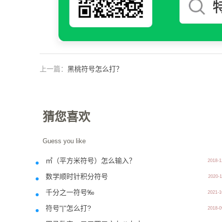
上一篇：
黑桃符号怎么打？
猜您喜欢
Guess you like
㎡（平方米符号）怎么输入？
2018-1
数学顺时针积分符号
2020-1
千分之一符号‰
2021-1
符号"|"怎么打?
2018-0