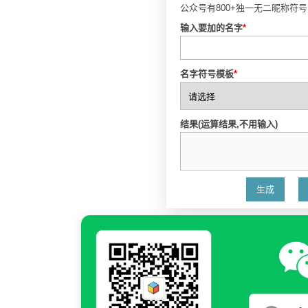
公众号有800+独一无二昵称符
输入要加的名字
*
名字符号模板
*
结果(运算结果,不用输入)