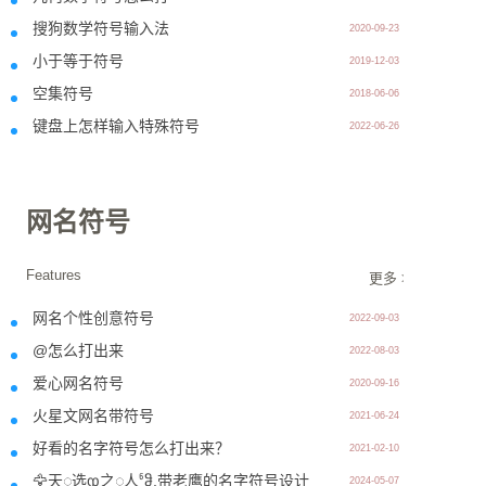
搜狗数学符号输入法
2020-09-23
小于等于符号
2019-12-03
空集符号
2018-06-06
键盘上怎样输入特殊符号
2022-06-26
网名符号
Features
更多 >>
网名个性创意符号
2022-09-03
@怎么打出来
2022-08-03
爱心网名符号
2020-09-16
火星文网名带符号
2021-06-24
好看的名字符号怎么打出来？
2021-02-10
🦅天꯭选ჶ之꯭人ჼჵ,带老鹰的名字符号设计
2024-05-07