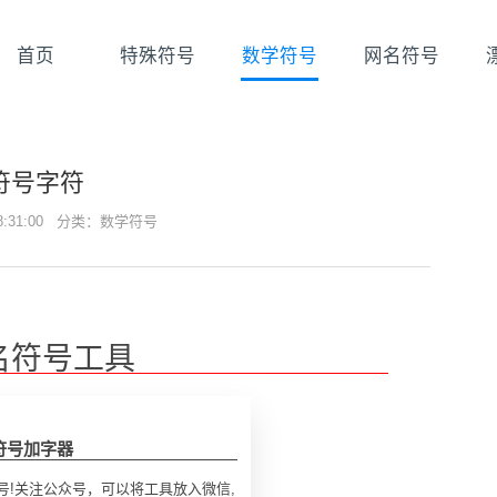
首页
特殊符号
数学符号
网名符号
符号字符
18:31:00 分类：
数学符号
名符号工具
符号加字器
号!关注公众号，可以将工具放入微信,