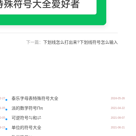
下一篇：
下划线怎么打出来?下划线符号怎么输入
泰乐字母表特殊符号大全
2-27
2024-05-26
派的数学符号Ππ
1-05
2021-04-22
可逆符号⇋和⇌
0-05
2021-09-07
单位的符号大全
9-15
2021-06-21