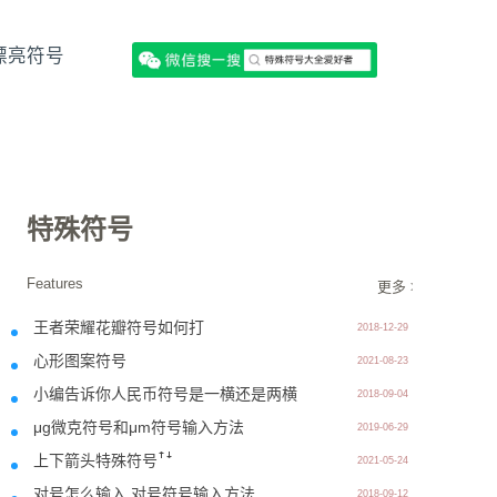
漂亮符号
特殊符号
Features
更多 >>
王者荣耀花瓣符号如何打
2018-12-29
心形图案符号
2021-08-23
小编告诉你人民币符号是一横还是两横
2018-09-04
μg微克符号和μm符号输入方法
2019-06-29
上下箭头特殊符号ꜛꜜ
2021-05-24
对号怎么输入,对号符号输入方法
2018-09-12