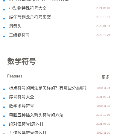
小动物特殊符号大全
2021-05-01
端午节划龙舟符号图案
2018-12-19
斜箭头
2022-01-15
三级钢符号
2020-12-26
数学符号
Features
更多 >>
标点符号的用法是怎样的？有哪些分类呢？
2020-11-16
序号符号大全
2021-09-14
数学求导符号
2020-11-19
电脑五种插入箭头符号的方法
2018-10-09
绝对值符号|怎么打
2021-06-10
几何数学符号怎么打
2022-11-30