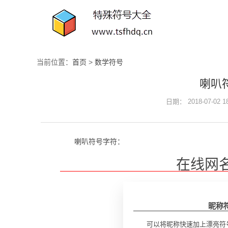
当前位置：
首页
>
数学符号
喇叭
日期： 2018-07-02 
喇叭符号字符：
在线网
昵称
可以将昵称快速加上漂亮符