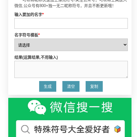
微信,公众号有800+独一无二昵称符号，并且不断更新哦！
输入要加的名字
*
名字符号模板
*
结果(运算结果,不用输入)