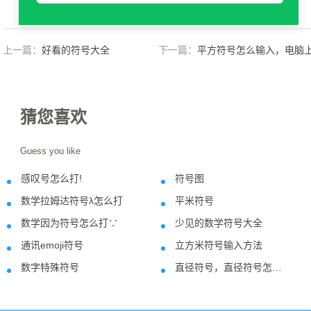
上一篇：
好看的符号大全
下一篇：
平方符号怎么输入，电脑
如何快捷的输入呢？
猜您喜欢
Guess you like
感叹号怎么打!
符号图
2019-08-13
2024-03-1
数学拉姆达符号λ怎么打
平米符号
2021-08-19
2021-11-0
数学因为符号怎么打∵
少见的数学符号大全
2020-08-27
2022-11-0
通讯emoji符号
立方米符号输入方法
2022-09-27
2019-11-2
数字特殊符号
直径符号，直径符号怎么打？
2022-01-04
2018-05-1