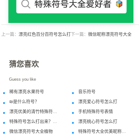
上一篇：
漂亮红色百分百符号怎么打
下一篇：
微信昵称漂亮符号大全
猜您喜欢
Guess you like
稀有漂亮水果符号
音乐符号
2020-10-17
2021-01-2
₪是什么符号？
漂亮爱心符号怎么打
2018-08-04
2021-08-2
漂亮优美的清竹特殊符号网名制作
手机特殊符号表情
2020-03-14
2018-08-0
特殊符号怎么打出来？搜狗输入法打出特殊符号的方法
漂亮桃心符号怎么打
2018-10-11
2019-12-0
微信漂亮符号大全植物
特殊符号大全优美昵称制作网名符号案例分享-05.26
2020-10-20
2020-06-0