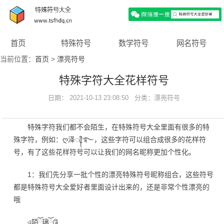
首页
特殊符号
数学符号
网名符号
当前位置：
首页
>
漂亮符号
特殊字符大全花样符号
日期： 2021-10-13 23:08:50 分类：
漂亮符号
特殊字符我们都不会陌生，在特殊符号大全里面有很多的特
殊字符，例如：ღ泽ꦿ᭄࿐，这些字符可以组合成很多的花样符
号，有了这些花样符号可以让我们的网名昵称更加个性化。
1：我们先分享一批个性的漂亮特殊符号昵称组合，这些符号
都是特殊符号大全爱好者里面设计出来的，还是非常个性漂亮的
哦
এ陌ོ璃ོ༊