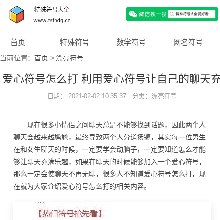
首页
特殊符号
数学符号
网名符号
当前位置：
首页
>
漂亮符号
爱心符号怎么打 利用爱心符号让自己的聊天
日期： 2021-02-02 10:35:37 分类：
满色彩
漂亮符号
现在很多小情侣之间聊天总是不能够找到话题，因此两个人
聊天会越来越尴尬，最终导致两个人分道扬镳，其实每一位男生
在和女生聊天的时候，一定要学会动脑子，一定要知道怎么才能
够让聊天充满乐趣，如果在聊天的时候能够加入一个爱心符号，
那么一定会使聊天不再无聊，很多人不知道爱心符号怎么打，现
在就为大家介绍爱心符号怎么打的相关内容。