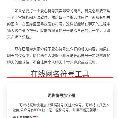
如果想要打一个爱心符号其实非常的简单，首先必须要下载
一个非常好的输入法软件，然后每一个输入法软件里面都有相关
的图库，在图库里面寻找爱心符号，这样就能够在聊天的过程中
插入这个爱心符号，就能够将爱情号号送给自己的另一半，让聊
天充满了乐趣。
现在已经为大家介绍了爱心符号怎么打的相关内容，如果在
聊天的过程中，情侣两个人能够互相发送爱心符号一定能够增加
聊天的趣味性，不会让两个人聊天非常的尴尬或者无聊。
在线网名符号工具
昵称符号加字器
可以将昵称快速加上漂亮符号!关注公众号，可以将工具放入
微信,公众号有800+独一无二昵称符号，并且不断更新哦！
输入要加的名字
*