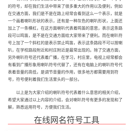
的符号，却在我们生活中带来了很多重大的作用以及便利，例如
在交通方面，我们是不是在路上经常会看到这么一个表示，就是
一个画着喇叭形状的表示，还有是一种灰色的喇叭形状，上面还
加上了一条横杠，在这方面喇叭代表着鸣笛的意思，表示这条路
段可以鸣笛，是不是在交通方面给大家带来了便利。而在喇叭符
号上加了一个斜杠的是表示禁止鸣笛，表示这条路段不可以按喇
叭，在学校路段附近和村庄附近是最常出现的。除了交通方面，
另外喇叭符号还代表着广播，在学习，村庄里，电视上经常都会
有看到广播形象用喇叭符号代替了，还有在电脑上的喇叭符号代
表着音量的高低，是调节音量的作用，很多地方都需要用到符
号，符号便利着我们生活里头的一部分。
以上是为大家介绍的喇叭符号代表着什么意思的相关介绍，
希望大家通过以上内容的介绍，会对喇叭符号有更多的发现和了
解，熟悉运用符号，方便我们生活。
在线网名符号工具