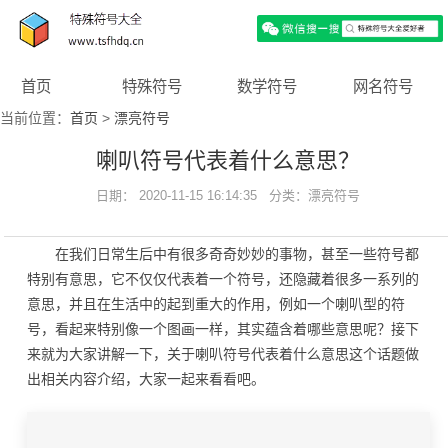
首页
特殊符号
数学符号
网名符号
当前位置：
首页
>
漂亮符号
喇叭符号代表着什么意思？
日期： 2020-11-15 16:14:35 分类：
漂亮符号
在我们日常生后中有很多奇奇妙妙的事物，甚至一些符号都
特别有意思，它不仅仅代表着一个符号，还隐藏着很多一系列的
意思，并且在生活中的起到重大的作用，例如一个喇叭型的符
号，看起来特别像一个图画一样，其实蕴含着哪些意思呢？接下
来就为大家讲解一下，关于喇叭符号代表着什么意思这个话题做
出相关内容介绍，大家一起来看看吧。