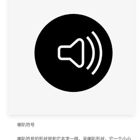
喇叭符号
喇叭符号的形状就和它名字一样，呈喇叭形状，它一个小小