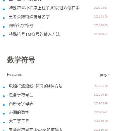
特殊符号小程序上线了,可以很方便在手机上制作网名了
2020-03-17
王者荣耀特殊符号名字
2021-04-06
网络名字符号
2021-08-03
特殊符号TM符号的输入方法
2019-08-27
数学符号
Features
更多 >>
电脑打波浪线~符号的4种方法
2018-11-05
包含于符号⊆
2021-09-16
西班牙字母表
2024-05-26
带圈的数字
2021-05-27
大于等于号
2020-10-08
五角星符号在中word如何输入
2018-10-30