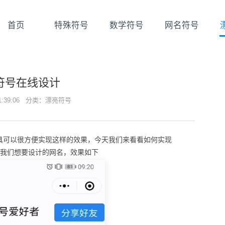
首页
特殊符号
数学符号
网名符号
符号在线设计
21:39:06 分类：
漂亮符号
具可以很方便实现这样的效果，今天我们来看看如何实现
入我们想要设计的网名，效果如下