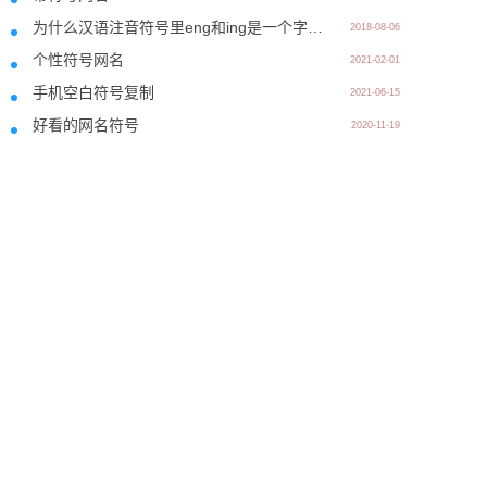
为什么汉语注音符号里eng和ing是一个字母？
2018-08-06
个性符号网名
2021-02-01
手机空白符号复制
2021-06-15
好看的网名符号
2020-11-19