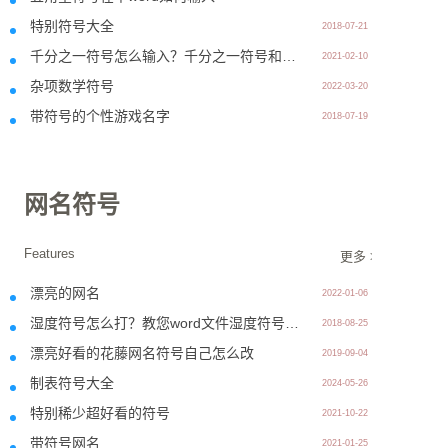
特别符号大全
2018-07-21
千分之一符号怎么输入？千分之一符号和万分之一符号的区别？
2021-02-10
杂项数学符号
2022-03-20
带符号的个性游戏名字
2018-07-19
网名符号
Features
更多 >>
漂亮的网名
2022-01-06
湿度符号怎么打？教您word文件湿度符号输入方法
2018-08-25
漂亮好看的花藤网名符号自己怎么改
2019-09-04
制表符号大全
2024-05-26
特别稀少超好看的符号
2021-10-22
带符号网名
2021-01-25