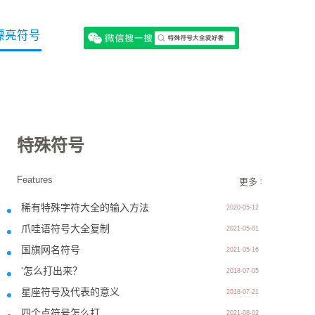
漂亮符号
特殊符号
Features
更多 >>
稀有特殊字符大全的输入方法
2020-05-12
爪哇语符号大全复制
2021-05-01
国旗网名符号
2021-05-16
'怎么打出来？
2018-07-05
星座符号及代表的意义
2018-07-21
四个点符号怎么打
2021-08-02