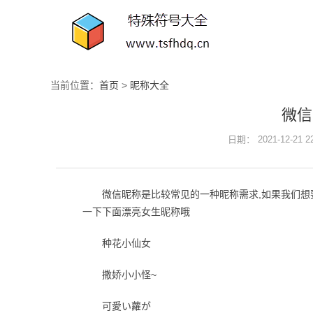
当前位置：
首页
>
昵称大全
微信
日期： 2021-12-21 
微信昵称是比较常见的一种昵称需求,如果我们想
一下下面漂亮女生昵称哦
种花小仙女
撒娇小小怪~
可愛い蘿が