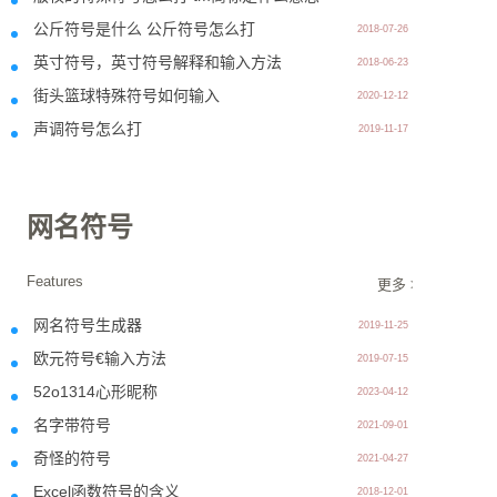
公斤符号是什么 公斤符号怎么打
2018-07-26
英寸符号，英寸符号解释和输入方法
2018-06-23
街头篮球特殊符号如何输入
2020-12-12
声调符号怎么打
2019-11-17
网名符号
Features
更多 >>
网名符号生成器
2019-11-25
欧元符号€输入方法
2019-07-15
52o1314心形昵称
2023-04-12
名字带符号
2021-09-01
奇怪的符号
2021-04-27
Excel函数符号的含义
2018-12-01