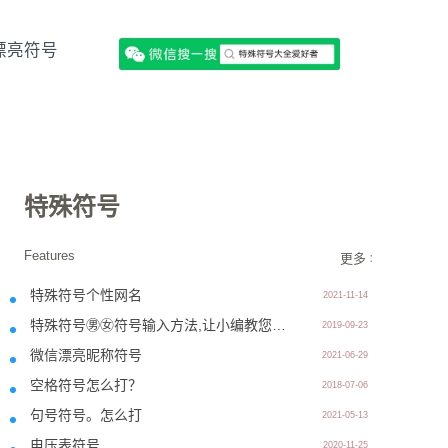
漂亮符号
特殊符号
Features
更多 >>
特殊符号个性网名
2021-11-14
特殊符号㊚㊛符号输入方法,让小编教您怎么打?
2019-09-23
微信漂亮昵称符号
2021-06-29
空格符号怎么打？
2018-07-06
句号符号。怎么打
2021-05-13
电压表符号
2020-11-25