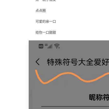
点点圈
可爱的亲一口
给你一口甜甜