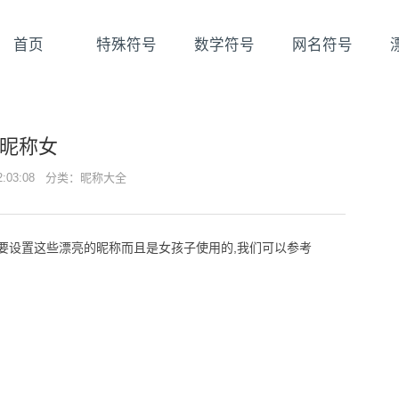
首页
特殊符号
数学符号
网名符号
昵称女
22:03:08 分类：
昵称大全
要设置这些漂亮的昵称而且是女孩子使用的,我们可以参考