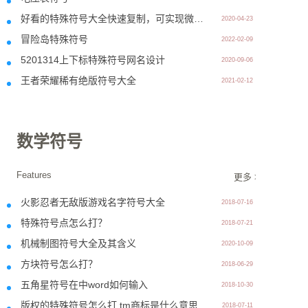
好看的特殊符号大全快速复制，可实现微信网名昵称定制
2020-04-23
冒险岛特殊符号
2022-02-09
5201314上下标特殊符号网名设计
2020-09-06
王者荣耀稀有绝版符号大全
2021-02-12
数学符号
Features
更多 >>
火影忍者无敌版游戏名字符号大全
2018-07-16
特殊符号点怎么打？
2018-07-21
机械制图符号大全及其含义
2020-10-09
方块符号怎么打？
2018-06-29
五角星符号在中word如何输入
2018-10-30
版权的特殊符号怎么打 tm商标是什么意思
2018-07-11