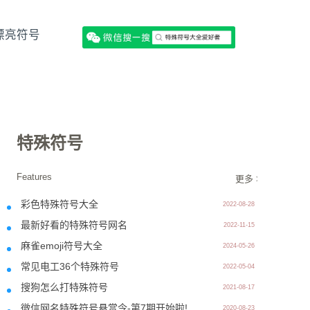
漂亮符号
特殊符号
Features
更多 >>
彩色特殊符号大全
2022-08-28
最新好看的特殊符号网名
2022-11-15
麻雀emoji符号大全
2024-05-26
常见电工36个特殊符号
2022-05-04
搜狗怎么打特殊符号
2021-08-17
微信网名特殊符号悬赏令-第7期开始啦!
2020-08-23