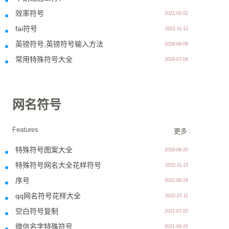
效率符号
2021-02-01
fai符号
2021-11-12
英镑符号,英镑符号输入方法
2018-09-08
常用特殊符号大全
2018-07-06
网名符号
Features
更多 >>
特殊符号图案大全
2018-06-20
特殊符号网名大全花样符号
2022-11-15
序号
2022-06-29
qq网名符号花样大全
2022-07-11
空白符号复制
2021-07-03
微信名字特殊符号
2021-09-25