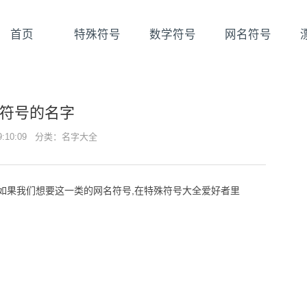
首页
特殊符号
数学符号
网名符号
符号的名字
19:10:09 分类：
名字大全
如果我们想要这一类的网名符号,在特殊符号大全爱好者里