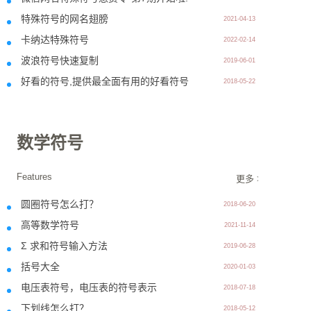
特殊符号的网名翅膀
2021-04-13
卡纳达特殊符号
2022-02-14
波浪符号快速复制
2019-06-01
好看的符号,提供最全面有用的好看符号
2018-05-22
数学符号
Features
更多 >>
圆圈符号怎么打？
2018-06-20
高等数学符号
2021-11-14
Σ 求和符号输入方法
2019-06-28
括号大全
2020-01-03
电压表符号，电压表的符号表示
2018-07-18
下划线怎么打？
2018-05-12