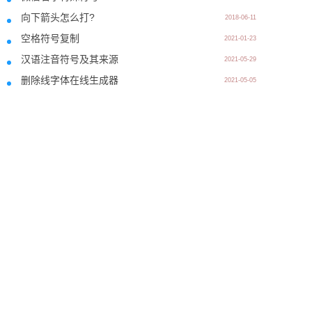
向下箭头怎么打?
2018-06-11
空格符号复制
2021-01-23
汉语注音符号及其来源
2021-05-29
删除线字体在线生成器
2021-05-05