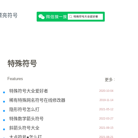
漂亮符号
特殊符号
Features
更多 >>
特殊符号大全爱好者
2020-10-04
稀有特殊网名符号在线修改器
2019-11-14
隐形符号怎么打
2021-05-12
特殊数学箭头符号
2022-03-27
斜箭头符号大全
2021-09-15
大点符号●怎么打
2021-08-21