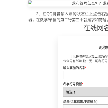
2、在QQ拼音输入法的状态栏上点击右键
器，在数学/单位的第二行第三个就是求和符号
在线网
昵称
可以将昵称快速加上漂亮符
公众号有800+独一无二昵称符
输入要加的名字
*
名字符号模板
*
结果(运算结果,不用输入)