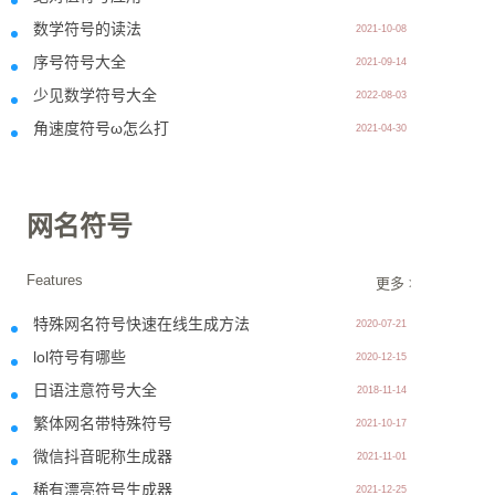
数学符号的读法
2021-10-08
序号符号大全
2021-09-14
少见数学符号大全
2022-08-03
角速度符号ω怎么打
2021-04-30
网名符号
Features
更多 >>
特殊网名符号快速在线生成方法
2020-07-21
lol符号有哪些
2020-12-15
日语注意符号大全
2018-11-14
繁体网名带特殊符号
2021-10-17
微信抖音昵称生成器
2021-11-01
稀有漂亮符号生成器
2021-12-25