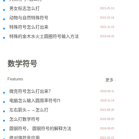
男女标志怎么打
2021-05-13
动物与自然特殊符号
2022-03-18
特殊符号怎么打出来
2021-11-19
特殊的金木水火土圆圈符号输入方法
2019-09-26
数学符号
Features
更多 >>
微克符号怎么打出来？
2018-06-11
电脑怎么输入圆周率符号Π
2018-11-19
左右箭头←→怎么打
2021-08-30
怎么打数学符号
2020-09-05
圆钢符号， 圆钢符号的解释方法
2018-09-05
绝对值符号应用
2021-02-15