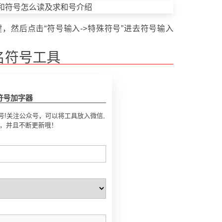
，然后点击“符号输入->特殊符号”进去符号输入
。
名符号工具
符号加字器
号!关注公众号，可以将工具放入微信,
号，并且不断更新哦！