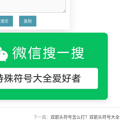
下一篇：
双箭头符号怎么打？双箭头符号大全