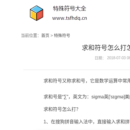
当前位置：
首页
>
特殊符号
求和符号怎么打
日期： 2018-07-03 
求和符号又称求和号，它是数学运算中常
求和号是“∑”，英文为：sigma英['sɪɡmə]
求和符号怎么打？
1、在搜狗拼音输入法中，直接输入求和拼音“