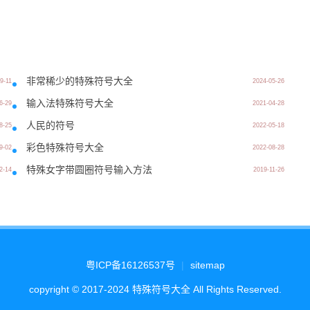
非常稀少的特殊符号大全
9-11
2024-05-26
输入法特殊符号大全
6-29
2021-04-28
人民的符号
8-25
2022-05-18
彩色特殊符号大全
9-02
2022-08-28
特殊女字带圆圈符号输入方法
2-14
2019-11-26
粤ICP备16126537号
|
sitemap
copyright © 2017-2024 特殊符号大全 All Rights Reserved.