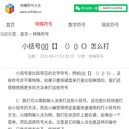
特殊符号
首页
数学符号
网名符号
当前位置：
首页
>
特殊符号
小括号{}[]【】（）()《》怎么打
日期： 2021-09-23 10:28:25 分类：
特殊符号
小括号是比较常见的文字符号，例如{}[]【】（）()《》，这
些符号并不算特殊，如果只要用键盘来打是比较麻烦的，我们还
得想想用更多的方法来打这些符号
1：我们可以借助输入法来打这些小括号，这也是比较快速打
出小括号的方法，而且小编觉得吧这是最快速通用的打小括号的
方法，以搜狗输入法为例，我们在状态栏上面右键，会弹出一个
菜单，然后选择符号大全。注意其它的输入法也是这样的操作