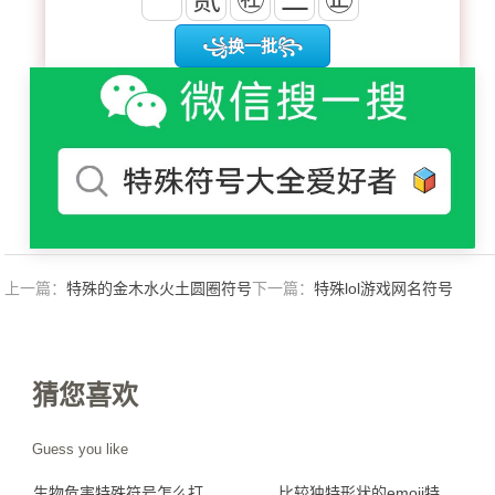
亠
贰
㊓
二
㊣
꧁换一批꧂
上一篇：
特殊的金木水火土圆圈符号
下一篇：
特殊lol游戏网名符号
输入方法
猜您喜欢
Guess you like
生物危害特殊符号怎么打
比较独特形状的emoji特殊符号