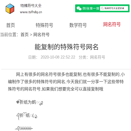
网名符号
首页
特殊符号
数学符号
当前位置：
首页
>
网名符号
能复制的特殊符号网名
日期： 2020-10-08 22:52:22 分类：
网名符号
网上有很多的网名符号很多也能复制,也有很多不能复制的,小
编制作了很多的特殊符号的网名,今天我们就一分享一下这些带特
殊符号的网名符号,如果我们想要完全可以直接复制哦
✾͡折纸为鹤◌ೄ೨
এ᭄折ོ纸ꦿృ
̶̶এ᭄ꦿ̶折̶纸̶为̶鹤̶̶